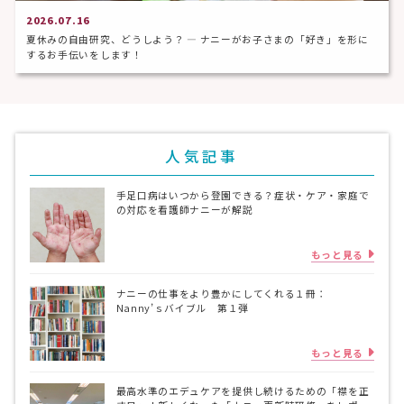
2026.07.16
夏休みの自由研究、どうしよう？ ― ナニーがお子さまの「好き」を形に
するお手伝いをします！
人気記事
手足口病はいつから登園できる？症状・ケア・家庭で
の対応を看護師ナニーが解説
もっと見る
ナニーの仕事をより豊かにしてくれる１冊：
Nanny’ｓバイブル 第１弾
もっと見る
最高水準のエデュケアを提供し続けるための「襟を正