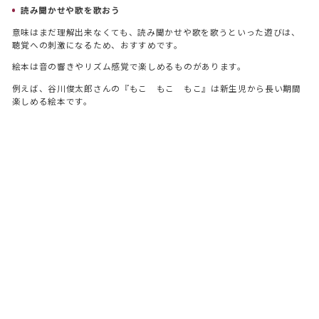
読み聞かせや歌を歌おう
意味はまだ理解出来なくても、読み聞かせや歌を歌うといった遊びは、
聴覚への刺激になるため、おすすめです。
絵本は音の響きやリズム感覚で楽しめるものがあります。
例えば、谷川俊太郎さんの『もこ もこ もこ』は新生児から長い期間
楽しめる絵本です。