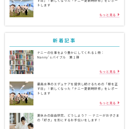
す日」！新しくなった「ナニー更新時研修」をレポー
トします
もっと見る
新着記事
ナニーの仕事をより豊かにしてくれる１冊：
Nanny’ｓバイブル 第１弾
もっと見る
最高水準のエデュケアを提供し続けるための「襟を正
す日」！新しくなった「ナニー更新時研修」をレポー
トします
もっと見る
夏休みの自由研究、どうしよう？ ― ナニーがお子さま
の「好き」を形にするお手伝いをします！