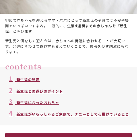
初めて赤ちゃんを迎えるママ・パパにとって新生児の子育ては不安や疑
問でいっぱいですよね。一般的に、
生後4週間までの赤ちゃんを「新生
児」
と呼びます。
新生児と何をして遊ぶかは、赤ちゃんの発達に合わせることが大切で
す。発達に合わせて遊び方も変えていくことで、成長を促す刺激にもな
ります。
contents
1
新生児の発達
2
新生児との遊びのポイント
3
新生児に合ったおもちゃ
4
新生児がいらっしゃるご家庭で、ナニーとして心掛けていること