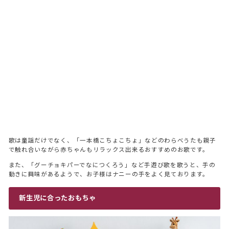
歌は童謡だけでなく、「一本橋こちょこちょ」などのわらべうたも親子
で触れ合いながら赤ちゃんもリラックス出来るおすすめのお歌です。
また、「グーチョキパーでなにつくろう」など手遊び歌を歌うと、手の
動きに興味があるようで、お子様はナニーの手をよく見ております。
新生児に合ったおもちゃ