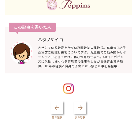
この記事を書いた人
ハタノケイコ
大学にて幼児教育を学び幼稚園教諭ニ種取得。卒業後は大手
百貨店に就職し接客について学ぶ。児童館での読み聞かせボ
ランティアをきっかけに再び保育の仕事へ。40代でポピン
ズに入社し様々な保育現場で仕事をしながら保育士資格取
得。10年の経験と自身の子育てから感じた事を発信中。
前の記事
次の記事