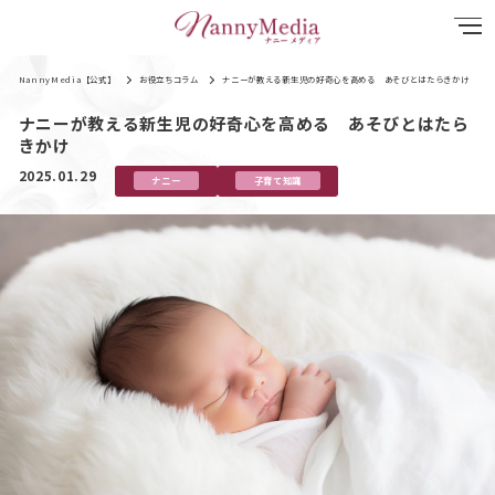
NannyMedia【公式】
お役立ちコラム
ナニーが教える新生児の好奇心を高める あそびとはたらきかけ
ナニーが教える新生児の好奇心を高める あそびとはたら
きかけ
2025.01.29
ナニー
子育て知識