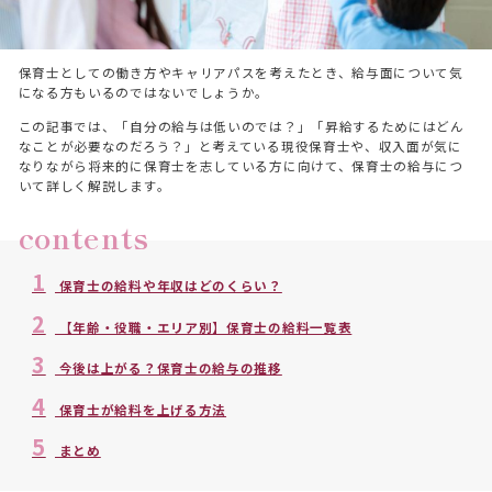
保育士としての働き方やキャリアパスを考えたとき、給与面について気
になる方もいるのではないでしょうか。
この記事では、「自分の給与は低いのでは？」「昇給するためにはどん
なことが必要なのだろう？」と考えている現役保育士や、収入面が気に
なりながら将来的に保育士を志している方に向けて、保育士の給与につ
いて詳しく解説します。
contents
1
保育士の給料や年収はどのくらい？
2
【年齢・役職・エリア別】保育士の給料一覧表
3
今後は上がる？保育士の給与の推移
4
保育士が給料を上げる方法
5
まとめ