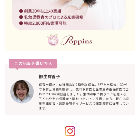
この記事を書いた人
柳生有香子
保育士資格、幼稚園教諭2種免許保有。3児を出産後、30代
で保育士資格を取得し、認可保育園と企業主導型保育園で合
わせて10年間勤務しました。集団の中で困りごとを抱える
子どもやその保護者と関わりたいという思いから、現在は児
童発達支援・放課後等デイサービスで個別療育に従事してい
ます。