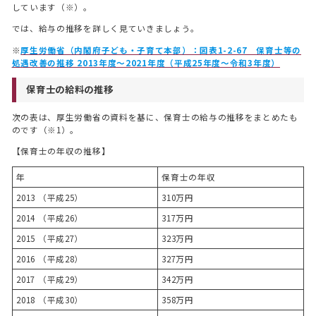
しています（※）。
では、給与の推移を詳しく見ていきましょう。
※
厚生労働省（内閣府子ども・子育て本部）：図表1-2-67 保育士等の
処遇改善の推移 2013年度～2021年度（平成25年度～令和3年度）
保育士の給料の推移
次の表は、厚生労働省の資料を基に、保育士の給与の推移をまとめたも
のです（※1）。
【保育士の年収の推移】
年
保育士の年収
2013 （平成25）
310万円
2014 （平成26）
317万円
2015 （平成27）
323万円
2016 （平成28）
327万円
2017 （平成29）
342万円
2018 （平成30）
358万円