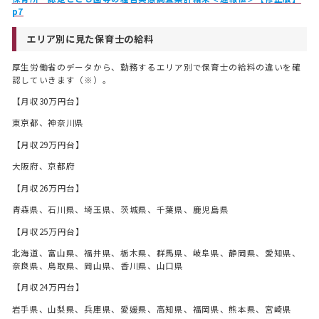
p7
エリア別に見た保育士の給料
厚生労働省のデータから、勤務するエリア別で保育士の給料の違いを確
認していきます（※）。
【月収30万円台】
東京都、神奈川県
【月収29万円台】
大阪府、京都府
【月収26万円台】
青森県、石川県、埼玉県、茨城県、千葉県、鹿児島県
【月収25万円台】
北海道、富山県、福井県、栃木県、群馬県、岐阜県、静岡県、愛知県、
奈良県、鳥取県、岡山県、香川県、山口県
【月収24万円台】
岩手県、山梨県、兵庫県、愛媛県、高知県、福岡県、熊本県、宮崎県