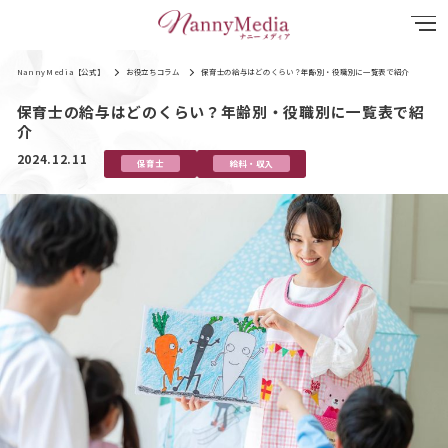
NannyMedia【公式】
お役立ちコラム
保育士の給与はどのくらい？年齢別・役職別に一覧表で紹介
保育士の給与はどのくらい？年齢別・役職別に一覧表で紹
介
2024.12.11
保育士
給料・収入