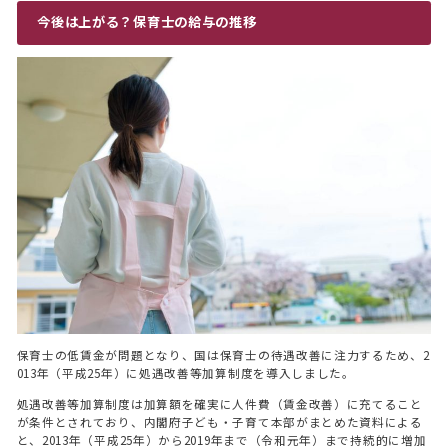
今後は上がる？保育士の給与の推移
保育士の低賃金が問題となり、国は保育士の待遇改善に注力するため、2
013年（平成25年）に処遇改善等加算制度を導入しました。
処遇改善等加算制度は加算額を確実に人件費（賃金改善）に充てること
が条件とされており、内閣府子ども・子育て本部がまとめた資料による
と、2013年（平成25年）から2019年まで（令和元年）まで持続的に増加