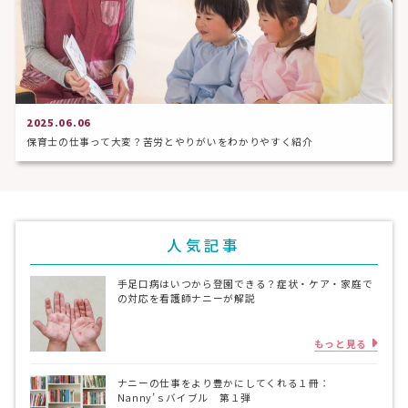
2025.06.06
保育士の仕事って大変？苦労とやりがいをわかりやすく紹介
人気記事
手足口病はいつから登園できる？症状・ケア・家庭で
の対応を看護師ナニーが解説
もっと見る
ナニーの仕事をより豊かにしてくれる１冊：
Nanny’ｓバイブル 第１弾