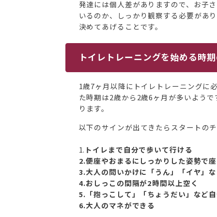
発達には個人差がありますので、お子さ
いるのか、しっかり観察する必要があり
決めてあげることです。
トイレトレーニングを始める時期
1歳7ヶ月以降にトイレトレーニングに
た時期は2歳から2歳6ヶ月が多いよう
ります。
以下のサインが出てきたらスタートのチ
1.
トイレまで自分で歩いて行ける
2.便座やおまるにしっかりした姿勢で
3.大人の問いかけに「うん」「イヤ」
4.おしっこの間隔が2時間以上空く
5.「抱っこして」「ちょうだい」など
6.大人のマネができる