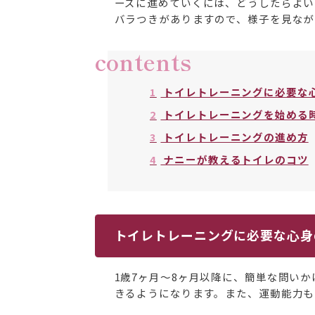
ーズに進めていくには、どうしたらよい
バラつきがありますので、様子を見なが
contents
1
トイレトレーニングに必要な
2
トイレトレーニングを始める
3
トイレトレーニングの進め方
4
ナニーが教えるトイレのコツ
トイレトレーニングに必要な心身
1歳7ヶ月〜8ヶ月以降に、簡単な問い
きるようになります。また、運動能力も