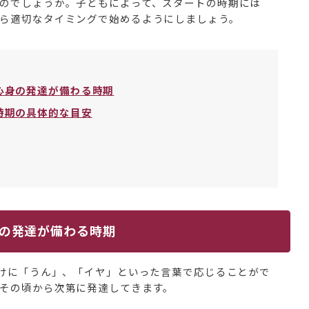
のでしょうか。子どもによって、スタートの時期には
ら適切なタイミングで始めるようにしましょう。
心身の発達が備わる時期
時期の具体的な目安
の発達が備わる時期
かけに「うん」、「イヤ」といった言葉で応じることがで
その頃から次第に発達してきます。