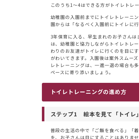
このうち1〜4はできる方がトイレトレ
幼稚園の入園前までにトイレトレーニン
園からは「なるべく入園前にトイレに行
3年保育に入る、早生まれのお子さんは
は、幼稚園と協力しながらトイレトレー
わりのお友達がトイレに行くのを目にす
がわいてきます。入園後は案外スムーズ
レトレーニングは、一進一退の場合も多
ペースに寄り添いましょう。
トイレトレーニングの進め方
ステップ1 絵本を見て「トイレ
普段の生活の中で「ご飯を食べる」「着
を、お子さんは目にすることはありま