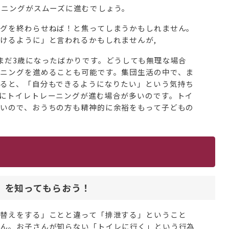
ーニングがスムーズに進むでしょう。
グを終わらせねば！と焦ってしまうかもしれません。
けるように」と言われるかもしれませんが,
まだ3歳になったばかりです。どうしても無理な場合
ニングを進めることも可能です。集団生活の中で、ま
ると、「自分もできるようになりたい」という気持ち
にトイレトレーニングが進む場合が多いのです。トイ
いので、おうちの方も精神的に余裕をもって子どもの
」を知ってもらおう！
替えをする」ことと違って「排泄する」ということ
せん。お子さんが知らない「トイレに行く」という行為