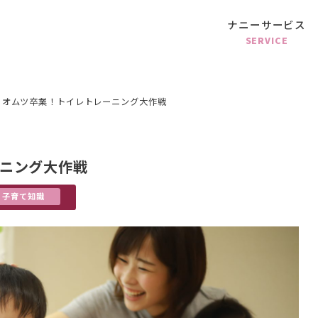
ナニーサービス
SERVICE
くオムツ卒業！トイレトレーニング大作戦
ニング大作戦
子育て知識