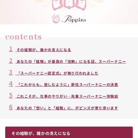
contents
1
その経験が、誰かの支えになる
2
あなたの「経験」が最高の「信頼」になる証、スーパーナニー
3
「スーパーナニー認定式」が執り行われました
4
「これからも、慈しむように」新任スーパーナニーの決意
5
これこそが、仕事のやりがい―先輩スーパーナニー体験談
6
あなたの「想い」と「経験」に、ポピンズが寄り添います
その経験が、誰かの支えになる