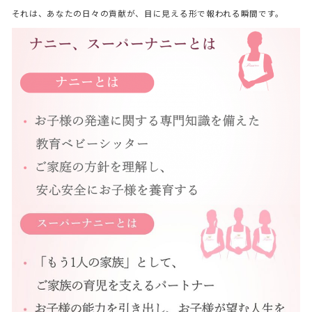
それは、あなたの日々の貢献が、目に見える形で報われる瞬間です。