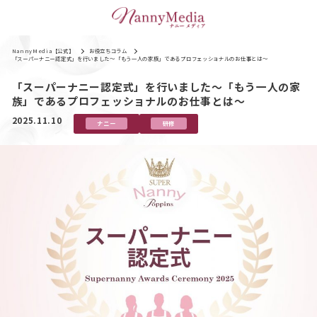
NannyMedia【公式】
お役立ちコラム
「スーパーナニー認定式」を行いました～「もう一人の家族」であるプロフェッショナルのお仕事とは～
「スーパーナニー認定式」を行いました～「もう一人の家
族」であるプロフェッショナルのお仕事とは～
2025.11.10
ナニー
研修