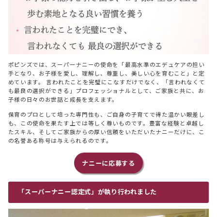
ポピンズでは、スーパーナニーの使命を「最高水準のエデュケアの担い
手となり、お子様を愛し、理解し、尊重し、美しい心を育むこと」と定
めています。 言われたことを完璧にこなすだけでなく、「言われなくて
も最良の選択ができる」プロフェッショナルとして、ご家族と共に、お
子様の日々のお世話と成長を支えます。
保育のプロとして培った専門性も、ご自身の子育てで得た温かい眼差し
も、この使命を果たす上では等しく尊いものです。豊富な経験と卓越し
たスキル、そしてご家族からの厚い信頼をいただいたナニーだけに、こ
の名誉ある称号は与えられるのです。
ナニーに応募する
「スーパーナニー認定式」が執り行われました