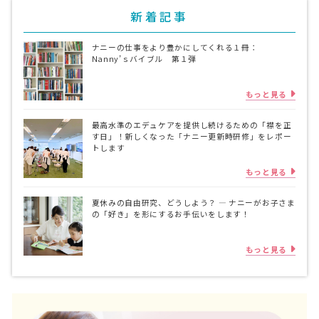
新着記事
ナニーの仕事をより豊かにしてくれる１冊：
Nanny’ｓバイブル 第１弾
もっと見る
最高水準のエデュケアを提供し続けるための「襟を正
す日」！新しくなった「ナニー更新時研修」をレポー
トします
もっと見る
夏休みの自由研究、どうしよう？ ― ナニーがお子さま
の「好き」を形にするお手伝いをします！
もっと見る