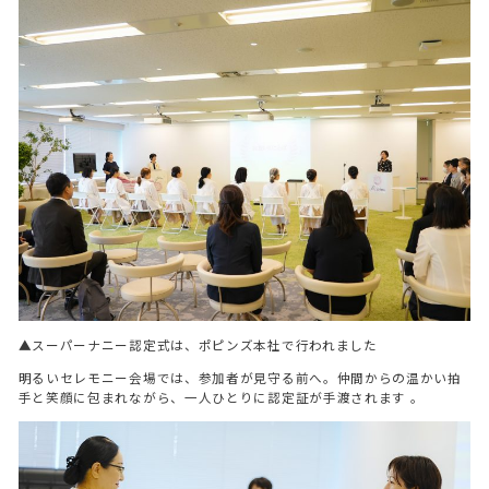
▲スーパーナニー認定式は、ポピンズ本社で行われました
明るいセレモニー会場では、参加者が見守る前へ。仲間からの温かい拍
手と笑顔に包まれながら、一人ひとりに認定証が手渡されます 。