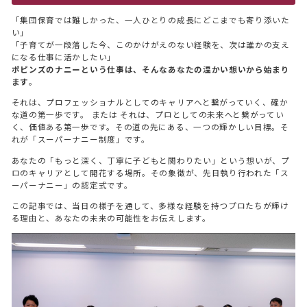
「集団保育では難しかった、一人ひとりの成長にどこまでも寄り添いた
い」
「子育てが一段落した今、このかけがえのない経験を、次は誰かの支え
になる仕事に活かしたい」
ポピンズのナニーという仕事は、そんなあなたの温かい想いから始まり
ます
。
それは、プロフェッショナルとしてのキャリアへと繋がっていく、確か
な道の第一歩です。 または それは、プロとしての未来へと繋がってい
く、価値ある第一歩です。その道の先にある、一つの輝かしい目標。そ
れが「スーパーナニー制度」です。
あなたの「もっと深く、丁寧に子どもと関わりたい」という想いが、プ
ロのキャリアとして開花する場所。その象徴が、先日執り行われた「ス
ーパーナニー」の認定式です。
この記事では、当日の様子を通して、多様な経験を持つプロたちが輝け
る理由と、あなたの未来の可能性をお伝えします。