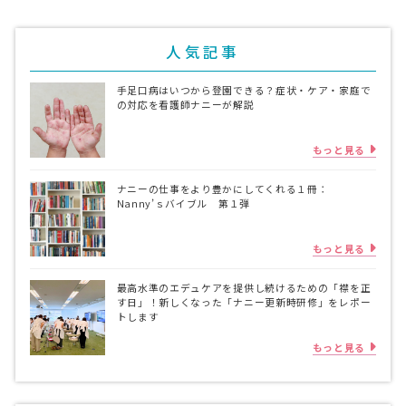
人気記事
手足口病はいつから登園できる？症状・ケア・家庭で
の対応を看護師ナニーが解説
もっと見る
ナニーの仕事をより豊かにしてくれる１冊：
Nanny’ｓバイブル 第１弾
もっと見る
最高水準のエデュケアを提供し続けるための「襟を正
す日」！新しくなった「ナニー更新時研修」をレポー
トします
もっと見る