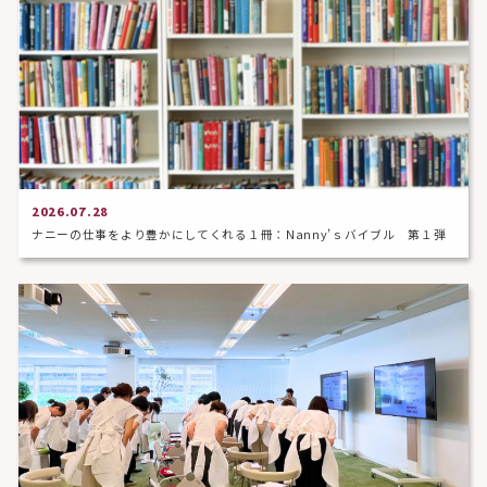
2026.07.28
ナニーの仕事をより豊かにしてくれる１冊：Nanny’ｓバイブル 第１弾