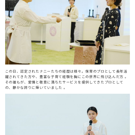
この日、認定されたナニーたちの経歴は様々。保育のプロとして長年活
躍されてきた方や、豊富な子育て経験を胸にこの世界に飛び込んだ方 。
その誰もが、愛情と敬意に満ちたサービスを提供してきたプロとして
の、静かな誇りに輝いていました 。