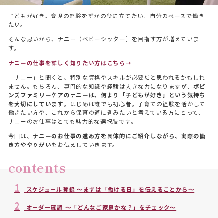
子どもが好き。育児の経験を誰かの役に立てたい。自分のペースで働き
たい。
そんな思いから、ナニー（ベビーシッター）を目指す方が増えていま
す。
ナニーの仕事を詳しく知りたい方はこちら→
「ナニー」と聞くと、特別な資格やスキルが必要だと思われるかもしれ
ません。もちろん、専門的な知識や経験は大きな力になりますが、
ポピ
ンズファミリーケアのナニーは、何より「子どもが好き」という気持ち
を大切にしています
。はじめは誰でも初心者。子育ての経験を活かして
働きたい方や、これから保育の道に進みたいと考えている方にとって、
ナニーのお仕事はとても魅力的な選択肢です。
今回は、
ナニーのお仕事の進め方を具体的にご紹介しながら、実際の働
き方ややりがい
をお伝えしていきます。
contents
1
スケジュール登録 〜まずは「働ける日」を伝えることから〜
2
オーダー確認 〜「どんなご家庭かな？」をチェック〜