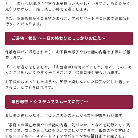
と」。慣れない環境に戸惑うお子様もいらっしゃいますが、あたたかく
見守りながら、一緒に楽しい時間を過ごします。
また、保護者様からご希望があれば、学習サポートやご兄弟のお世話も
行うことがあります。
ご帰宅・報告 〜一日の終わりにしっかりお伝え〜
保護者様がご帰宅されたら、
お子様の様子やお世話の内容を丁寧にご報
告
します。
「こんな遊びをしました」「お昼寝は1時間ほどでした」など、その日あ
ったことをわかりやすく伝えることで、保護者様も安心されます。
お子様のちょっとした成長や、笑顔で楽しんでいた様子などもお話しで
きると、とても喜ばれます。
業務報告 〜システムでスムーズに完了〜
お仕事が終わったら、ポピンズのシステムから業務報告を行います。
ご家庭での滞在時間やお世話の内容、気づいたことなどを記録として残
すことで、次回のお世話にも活かすことができます。報告のやり方はと
てもシンプルで、
スマートフォンやパソコンから翌日までに完了
しま