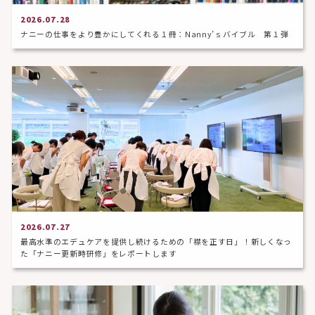
2026.07.28
ナニーの仕事をより豊かにしてくれる１冊：Nanny’ｓバイブル 第１弾
2026.07.27
最高水準のエデュケアを提供し続けるための「襟を正す日」！新しくなっ
た「ナニー更新時研修」をレポートします