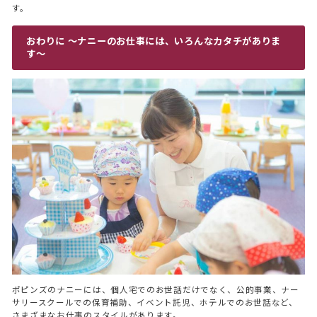
す。
おわりに 〜ナニーのお仕事には、いろんなカタチがありま
す〜
トップ
TOP
ポピンズのナニーには、個人宅でのお世話だけでなく、公的事業、ナー
サリースクールでの保育補助、イベント託児、ホテルでのお世話など、
ナニーサービス
さまざまなお仕事のスタイルがあります。