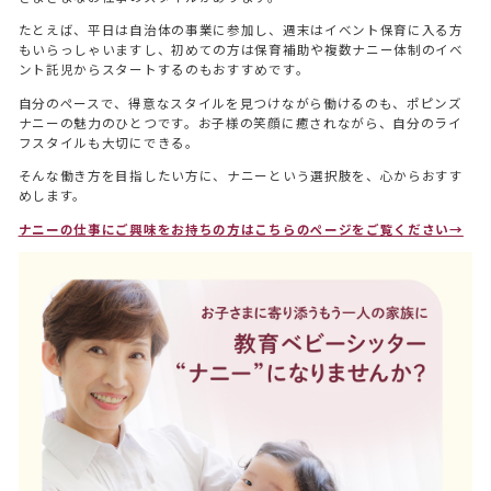
SERVICE
たとえば、平日は自治体の事業に参加し、週末はイベント保育に入る方
お役立ちコラム
もいらっしゃいますし、初めての方は保育補助や複数ナニー体制のイベ
COLUMN
ント託児からスタートするのもおすすめです。
インタビュー
自分のペースで、得意なスタイルを見つけながら働けるのも、ポピンズ
INTERVIEW
ナニーの魅力のひとつです。お子様の笑顔に癒されながら、自分のライ
フスタイルも大切にできる。
会社情報
COMPANY
そんな働き方を目指したい方に、ナニーという選択肢を、心からおすす
めします。
ナニーの仕事にご興味をお持ちの方はこちらのページをご覧ください→