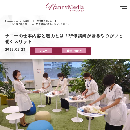
NannyMedia【公式】
お役立ちコラム
ナニーの仕事内容と魅力とは？研修講師が語るやりがいと働くメリット
ナニーの仕事内容と魅力とは？研修講師が語るやりがいと
働くメリット
2025.05.23
ナニー
職種・働き方