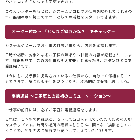
やパソコンからいつでも変更できます。
このカレンダーをもとに、システムが自動でお仕事を紹介してくれるの
で、
無理のない範囲でナニーとしての活動をスタートできます
。
オーダー確認 〜「どんなご家庭かな？」をチェック〜
システムやメールでお仕事の打診が来たら、内容を確認します。
日時や場所、対象となるお子様の年齢やお世話の内容が記載されていま
す。
詳細を見て「このお仕事なら大丈夫」と思ったら、ボタンひとつで
受託完了
です。
ほかにも、掲示板に掲載されているお仕事から、自分で立候補すること
もできます。気になる案件を見つけたら、積極的に立候補しましょう。
事前連絡 〜ご家庭との最初のコミュニケーション〜
お仕事の前日には、必ずご家庭に電話連絡をします。
これは、ご予約の再確認と、安心して当日を迎えていただくための大切
なステップです。時間や場所の確認はもちろん、簡単なご挨拶をしてお
くことで、初対面のご家庭でも安心して迎えていただけます。