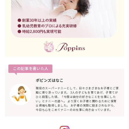
この記事を書いた人
ポピンズはなこ
現役のスーパーナニーとして、日々さまざまなお子様とご家
庭に寄り添っています。 3人の子どもを育てあげ、子育てが
ひと段落した頃、「今度は自分の好きなことを仕事にした
い」とナニーの道へ。 より深くお子様と関わるために保育
士資格も取得しました。 お子様の笑顔に励まされながら、
今日も心をこめてナニーのお仕事に向き合っています。